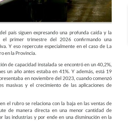
 del país siguen expresando una profunda caída y la
 el primer trimestre del 2026 confirmando una
va. Y eso repercute especialmente en el caso de La
ro en la Provincia.
ción de capacidad instalada se encontró en un 40,2%,
mes un año antes estaba en 41%. Y además, está 19
 presentaba en noviembre del 2023, cuando comenzó
es masivas y el crecimiento de las aplicaciones de
en el rubro se relaciona con la baja en las ventas de
rcute de manera directa en una menor cantidad de
r las industrias y por ende en una disminución en la