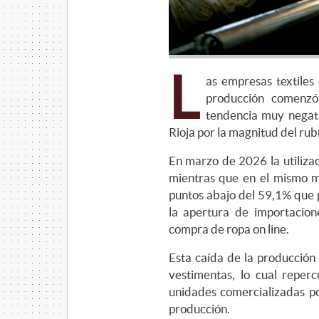
L
as empresas textiles
producción comenzó
tendencia muy negati
Rioja por la magnitud del rub
En marzo de 2026 la utiliza
mientras que en el mismo 
puntos abajo del 59,1% que
la apertura de importacion
compra de ropa on line.
Esta caída de la producción 
vestimentas, lo cual repe
unidades comercializadas po
producción.