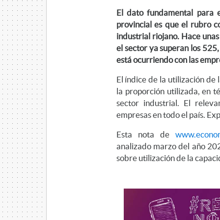
El dato fundamental para 
provincial es que el rubro 
industrial riojano. Hace una
el sector ya superan los 525,
está ocurriendo con las empr
El índice de la utilización d
la proporción utilizada, en 
sector industrial. El rel
empresas en todo el país. Exp
Esta nota de
www.econom
analizado marzo del año 202
sobre utilización de la capac