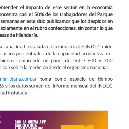
entender el impacto de este sector en la economía
concentra casi el 50% de los trabajadores del Parque
s semanas en este sitio publicamos que los despidos en
 solamente en el rubro confecciones, sin contar lo que
esas de hilandería.
e la capacidad instalada en la industria del INDEC mide
términos porcentuales, de la capacidad productiva del
evamiento comprende un panel de entre 600 y 700
lican sobre la medición desde el organismo nacional.
iariojana.com.ar
toma como espacio de tiempo
6 y los datos surgen del informe mensual del INDEC
idad instalada.