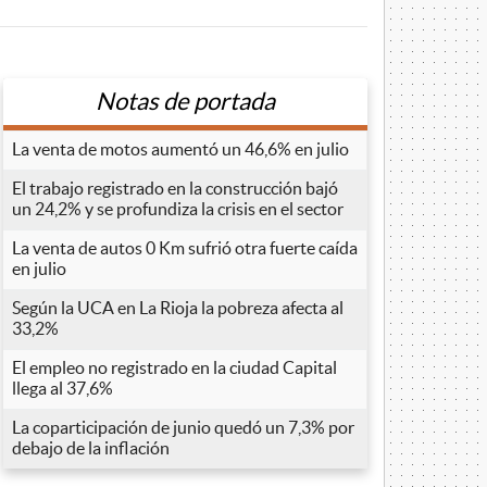
Notas de portada
La venta de motos aumentó un 46,6% en julio
El trabajo registrado en la construcción bajó
un 24,2% y se profundiza la crisis en el sector
La venta de autos 0 Km sufrió otra fuerte caída
en julio
Según la UCA en La Rioja la pobreza afecta al
33,2%
El empleo no registrado en la ciudad Capital
llega al 37,6%
La coparticipación de junio quedó un 7,3% por
debajo de la inflación