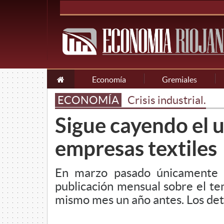
Economía
Gremiales
ECONOMÍA
Crisis industrial.
Sigue cayendo el u
empresas textiles
En marzo pasado únicamente ut
publicación mensual sobre el tem
mismo mes un año antes. Los deta