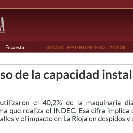
Encuesta
#ACARA
#PATENTAMIENTOS
#MOTOS
so de la capacidad instal
ilizaron el 40,2% de la maquinaria disp
a que realiza el INDEC. Esa cifra implica 
lles y el impacto en La Rioja en despidos 