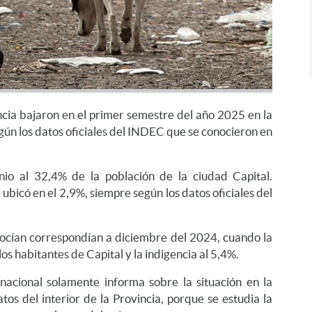
ncia bajaron en el primer semestre del año 2025 en la
gún los datos oficiales del INDEC que se conocieron en
nio al 32,4% de la población de la ciudad Capital.
 ubicó en el 2,9%, siempre según los datos oficiales del
nocían correspondían a diciembre del 2024, cuando la
s habitantes de Capital y la indigencia al 5,4%.
acional solamente informa sobre la situación en la
tos del interior de la Provincia, porque se estudia la