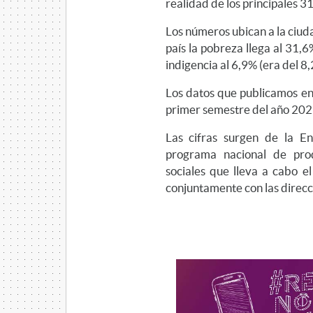
realidad de los principales 3
Los números ubican a la ciuda
país la pobreza llega al 31,
indigencia al 6,9% (era del 8
Los datos que publicamos en
primer semestre del año 20
Las cifras surgen de la 
programa nacional de pro
sociales que lleva a cabo e
conjuntamente con las direcci