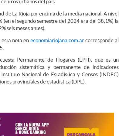
1 centros urbanos del país.
d de La Rioja por encima de la media nacional. A nivel
6% (en el segundo semestre del 2024 era del 38,1%) la
,2% seis meses antes).
 esta nota en
economiariojana.com.ar
corresponde al
25.
Encuesta Permanente de Hogares (EPH), que es un
ducción sistemática y permanente de indicadores
l Instituto Nacional de Estadística y Censos (INDEC)
ones provinciales de estadística (DPE).