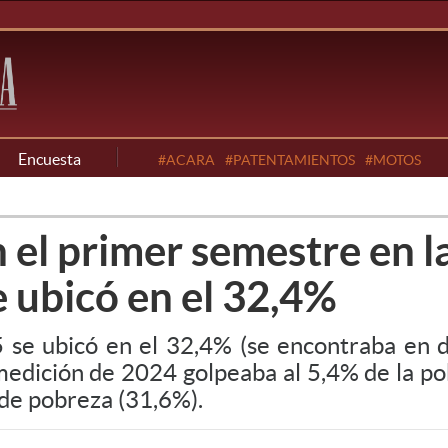
Encuesta
#ACARA
#PATENTAMIENTOS
#MOTOS
 el primer semestre en l
e ubicó en el 32,4%
 se ubicó en el 32,4% (se encontraba en 
 medición de 2024 golpeaba al 5,4% de la po
 de pobreza (31,6%).