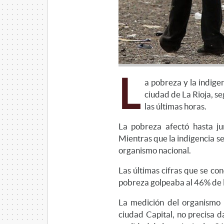
L
a pobreza y la indige
ciudad de La Rioja, se
las últimas horas.
La pobreza afectó hasta ju
Mientras que la indigencia se
organismo nacional.
Las últimas cifras que se co
pobreza golpeaba al 46% de lo
La medición del organismo n
ciudad Capital, no precisa da