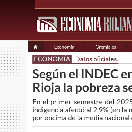
Economía
Gremiales
ECONOMÍA
Datos oficiales.
Según el INDEC en
Rioja la pobreza s
En el primer semestre del 2025
indigencia afectó al 2,9% (en la
por encima de la media nacional