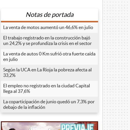
Notas de portada
La venta de motos aumentó un 46,6% en julio
El trabajo registrado en la construcción bajó
un 24,2% y se profundiza la crisis en el sector
La venta de autos 0 Km sufrió otra fuerte caída
en julio
Según la UCA en La Rioja la pobreza afecta al
33,2%
El empleo no registrado en la ciudad Capital
llega al 37,6%
La coparticipación de junio quedó un 7,3% por
debajo de la inflación