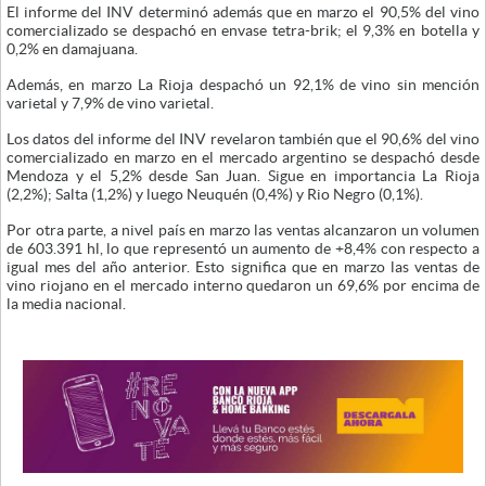
El informe del INV determinó además que en marzo el 90,5% del vino
comercializado se despachó en envase tetra-brik; el 9,3% en botella y
0,2% en damajuana.
Además, en marzo La Rioja despachó un 92,1% de vino sin mención
varietal y 7,9% de vino varietal.
Los datos del informe del INV revelaron también que el 90,6% del vino
comercializado en marzo en el mercado argentino se despachó desde
Mendoza y el 5,2% desde San Juan. Sigue en importancia La Rioja
(2,2%); Salta (1,2%) y luego Neuquén (0,4%) y Rio Negro (0,1%).
Por otra parte, a nivel país en marzo las ventas alcanzaron un volumen
de 603.391 hl, lo que representó un aumento de +8,4% con respecto a
igual mes del año anterior. Esto significa que en marzo las ventas de
vino riojano en el mercado interno quedaron un 69,6% por encima de
la media nacional.