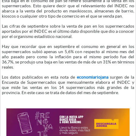
Esta baja en el consumo de pan se refiere solamente a la venta en los
supermercados. Esto quiere decir que el relevamiento del INDEC no
abarca a la venta del producto en maxikioscos, almacenes de barrio,
kioscos o cualquier otro tipo de comercio en el que se venda pan.
Las cifras de septiembre sobre la venta de pan en los supermercados
aportados por el INDEC es el último dato disponible que dio a conocer
por el organismo estadístico nacional.
Hay que recordar que en septiembre el consumo en general en los
supermercados subió apenas un 5,6% con respecto al mismo mes del
año pasado pero como la inflación para el mismo período fue del
36,7%, se produjo una baja en las ventas de más de un 31% en términos
reales.
Los datos publicados en esta nota de
economiariojana
surgen de la
Encuesta de Supermercados que mensualmente elabora el INDEC y
que mide las ventas en los 14 supermercados más grandes de la
provincia. En este caso se trata de datos del mes de septiembre.