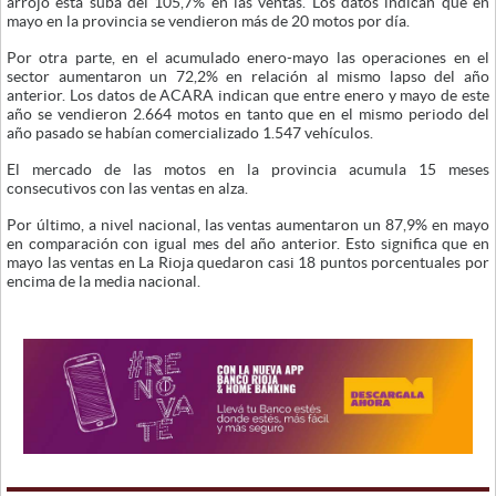
arrojó esta suba del 105,7% en las ventas. Los datos indican que en
mayo en la provincia se vendieron más de 20 motos por día.
Por otra parte, en el acumulado enero-mayo las operaciones en el
sector aumentaron un 72,2% en relación al mismo lapso del año
anterior. Los datos de ACARA indican que entre enero y mayo de este
año se vendieron 2.664 motos en tanto que en el mismo periodo del
año pasado se habían comercializado 1.547 vehículos.
El mercado de las motos en la provincia acumula 15 meses
consecutivos con las ventas en alza.
Por último, a nivel nacional, las ventas aumentaron un 87,9% en mayo
en comparación con igual mes del año anterior. Esto significa que en
mayo las ventas en La Rioja quedaron casi 18 puntos porcentuales por
encima de la media nacional.