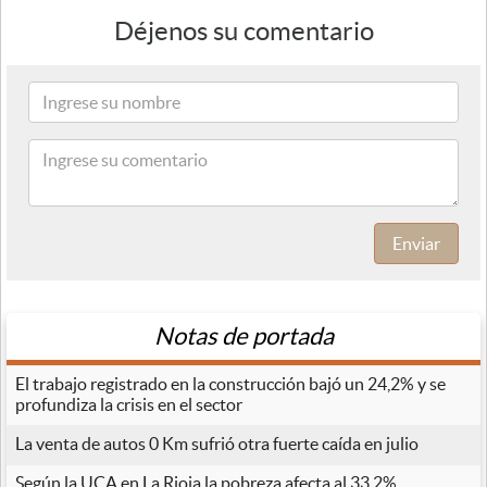
Déjenos su comentario
Enviar
Notas de portada
El trabajo registrado en la construcción bajó un 24,2% y se
profundiza la crisis en el sector
La venta de autos 0 Km sufrió otra fuerte caída en julio
Según la UCA en La Rioja la pobreza afecta al 33,2%