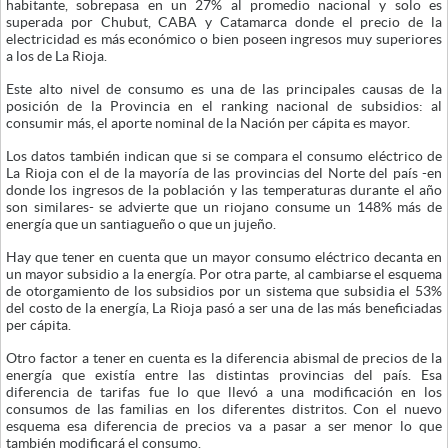
habitante, sobrepasa en un 27% al promedio nacional y solo es
superada por Chubut, CABA y Catamarca donde el precio de la
electricidad es más económico o bien poseen ingresos muy superiores
a los de La Rioja.
Este alto nivel de consumo es una de las principales causas de la
posición de la Provincia en el ranking nacional de subsidios: al
consumir más, el aporte nominal de la Nación per cápita es mayor.
Los datos también indican que si se compara el consumo eléctrico de
La Rioja con el de la mayoría de las provincias del Norte del país -en
donde los ingresos de la población y las temperaturas durante el año
son similares- se advierte que un riojano consume un 148% más de
energía que un santiagueño o que un jujeño.
Hay que tener en cuenta que un mayor consumo eléctrico decanta en
un mayor subsidio a la energía. Por otra parte, al cambiarse el esquema
de otorgamiento de los subsidios por un sistema que subsidia el 53%
del costo de la energía, La Rioja pasó a ser una de las más beneficiadas
per cápita.
Otro factor a tener en cuenta es la diferencia abismal de precios de la
energía que existía entre las distintas provincias del país. Esa
diferencia de tarifas fue lo que llevó a una modificación en los
consumos de las familias en los diferentes distritos. Con el nuevo
esquema esa diferencia de precios va a pasar a ser menor lo que
también modificará el consumo.