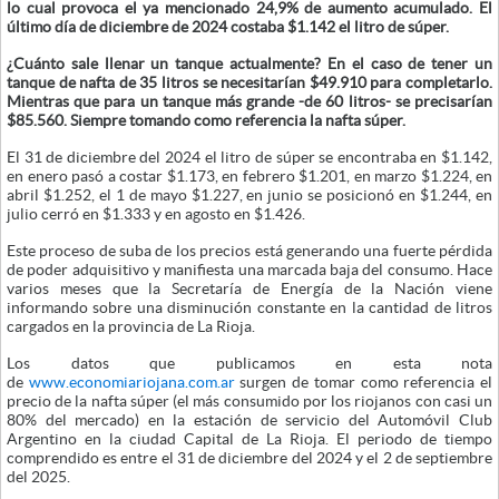
lo cual provoca el ya mencionado 24,9% de aumento acumulado. El
último día de diciembre de 2024 costaba $1.142 el litro de súper.
¿Cuánto sale llenar un tanque actualmente? En el caso de tener un
tanque de nafta de 35 litros se necesitarían $49.910 para completarlo.
Mientras que para un tanque más grande -de 60 litros- se precisarían
$85.560. Siempre tomando como referencia la nafta súper.
El 31 de diciembre del 2024 el litro de súper se encontraba en $1.142,
en enero pasó a costar $1.173, en febrero $1.201, en marzo $1.224, en
abril $1.252, el 1 de mayo $1.227, en junio se posicionó en $1.244, en
julio cerró en $1.333 y en agosto en $1.426.
Este proceso de suba de los precios está generando una fuerte pérdida
de poder adquisitivo y manifiesta una marcada baja del consumo. Hace
varios meses que la Secretaría de Energía de la Nación viene
informando sobre una disminución constante en la cantidad de litros
cargados en la provincia de La Rioja.
Los datos que publicamos en esta nota
de
www.economiariojana.com.ar
surgen de tomar como referencia el
precio de la nafta súper (el más consumido por los riojanos con casi un
80% del mercado) en la estación de servicio del Automóvil Club
Argentino en la ciudad Capital de La Rioja. El periodo de tiempo
comprendido es entre el 31 de diciembre del 2024 y el 2 de septiembre
del 2025.