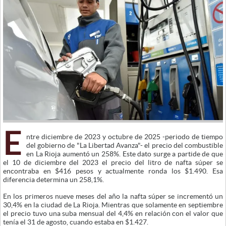
E
ntre diciembre de 2023 y octubre de 2025 -periodo de tiempo
del gobierno de "La Libertad Avanza"- el precio del combustible
en La Rioja aumentó un 258%. Este dato surge a partide de que
el 10 de diciembre del 2023 el precio del litro de nafta súper se
encontraba en $416 pesos y actualmente ronda los $1.490. Esa
diferencia determina un 258,1%.
En los primeros nueve meses del año la nafta súper se incrementó un
30,4% en la ciudad de La Rioja. Mientras que solamente en septiembre
el precio tuvo una suba mensual del 4,4% en relación con el valor que
tenía el 31 de agosto, cuando estaba en $1.427.