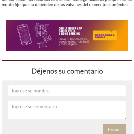
monto fijo que no dependen de los vaivenes del momento económico.
Déjenos su comentario
Enviar