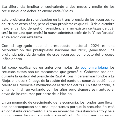
Esa diferencia implica el equivalente a dos meses y medio de los
recursos que se deberían enviar cada 30 días.
Este problema de ralentización en la transferencia de los recursos ya
ocurrió en otros años, pero el gran problema es que el 10 de diciembre
llegó el cambio de gestión presidencial y no existen certezas de cuál
será la postura que tendrá la nueva administración de la "Casa Rosada"
en relación con este tema.
Con el agregado que el presupuesto nacional 2024 es una
reconducción del presupuesto nacional del 2023, generando una
profunda pérdida de valor de esos recursos por efecto del proceso
inflacionario.
Tal como explicamos en anteriores notas de
economiariojana
los
recursos extras son un mecanismo que generó el Gobierno nacional
durante la gestión del presidente Raúl Alfonsín para enviar fondos a La
Rioja, ello ocurrió luego de la cesión del punto de coparticipación que
realizó la Provincia a mediados de la década del '80. En este sentido, la
cifra nominal fue variando con los años pero siempre se mantuvo el
envío de los recursos por parte de la Nación.
En un momento de crecimiento de la economía, los fondos que llegan
por coparticipación son más importantes porque la recaudación está
en constante crecimiento. Pero en momentos de estancamiento y baja
del consumo, los recursos extras son más significativos porque son un