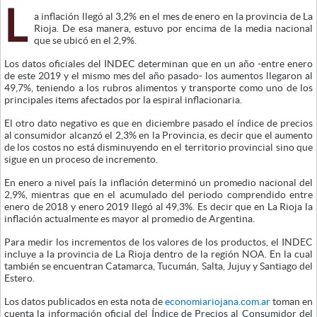
L
a inflación llegó al 3,2% en el mes de enero en la provincia de La
Rioja. De esa manera, estuvo por encima de la media nacional
que se ubicó en el 2,9%.
Los datos oficiales del INDEC determinan que en un año -entre enero
de este 2019 y el mismo mes del año pasado- los aumentos llegaron al
49,7%, teniendo a los rubros alimentos y transporte como uno de los
principales items afectados por la espiral inflacionaria.
El otro dato negativo es que en diciembre pasado el índice de precios
al consumidor alcanzó el 2,3% en la Provincia, es decir que el aumento
de los costos no está disminuyendo en el territorio provincial sino que
sigue en un proceso de incremento.
En enero a nivel país la inflación determinó un promedio nacional del
2,9%, mientras que en el acumulado del periodo comprendido entre
enero de 2018 y enero 2019 llegó al 49,3%. Es decir que en La Rioja la
inflación actualmente es mayor al promedio de Argentina.
Para medir los incrementos de los valores de los productos, el INDEC
incluye a la provincia de La Rioja dentro de la región NOA. En la cual
también se encuentran Catamarca, Tucumán, Salta, Jujuy y Santiago del
Estero.
Los datos publicados en esta nota de
economiariojana.com.ar
toman en
cuenta la información oficial del Índice de Precios al Consumidor del