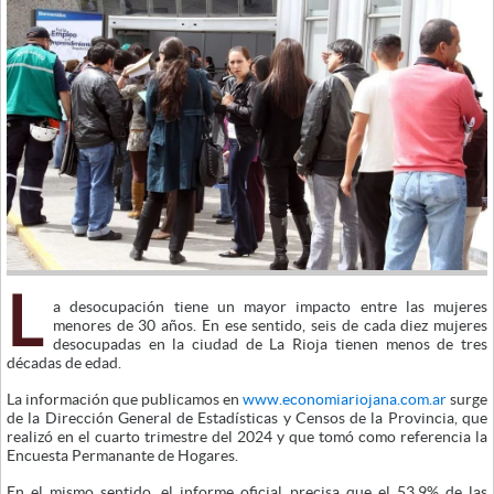
L
a desocupación tiene un mayor impacto entre las mujeres
menores de 30 años. En ese sentido, seis de cada diez mujeres
desocupadas en la ciudad de La Rioja tienen menos de tres
décadas de edad.
La información que publicamos en
www.economiariojana.com.ar
surge
de la Dirección General de Estadísticas y Censos de la Provincia, que
realizó en el cuarto trimestre del 2024 y que tomó como referencia la
Encuesta Permanante de Hogares.
En el mismo sentido, el informe oficial precisa que el 53,9% de las