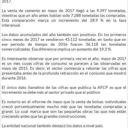
2017.
La venta de cemento en mayo de 2017 llegó a las 9.397 toneladas,
mientras que un año antes habían sido 7.288 toneladas las compradas.
Esta comparación marca un incremento del 28,9 % en la tasa
interanual.
Los datos acumulados del año también son positivos. En los primeros
cinco meses de 2017 se vendieron 43.112 toneladas, en tanto que en
ese periodo de tiempo de 2016 fueron 36.118 las toneladas
comercializadas. Esa diferencia implica un aumento del 19,3 %.
Es interesante observar que por primera vez en el año, mayo de 2017
es un mes cuyas cifras de consumo se parecen a las observadas en
mayo de 2015. Es decir, el sector comienza a retomar las cifras que
presentaba antes de la profunda retracción en el consumo que mostró
durante 2016.
El único dato llamativo de las cifras que publica la AFCP es que el
incremento se debe más al sector privado que al público.
Es notorio en el informe de mayo que la venta de bolsas individuales
creció porcentualmente mucho más que las toneladas compradas a
granel. Lo cual marca que son las pequeñas obras las que más están
creciendo antes que las grandes construcciones.
La entidad nacional también destacó los datos a nivel país.