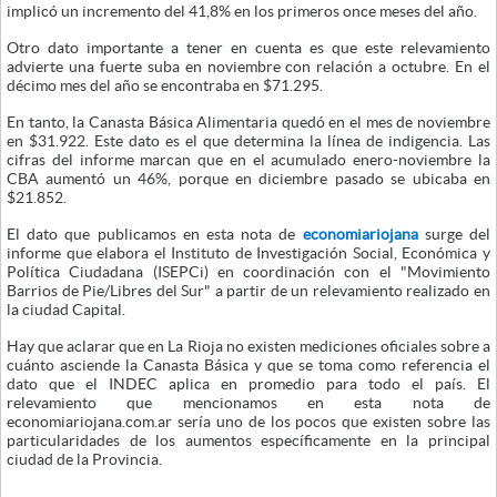
implicó un incremento del 41,8% en los primeros once meses del año.
Otro dato importante a tener en cuenta es que este relevamiento
advierte una fuerte suba en noviembre con relación a octubre. En el
décimo mes del año se encontraba en $71.295.
En tanto, la Canasta Básica Alimentaria quedó en el mes de noviembre
en $31.922. Este dato es el que determina la línea de indigencia. Las
cifras del informe marcan que en el acumulado enero-noviembre la
CBA aumentó un 46%, porque en diciembre pasado se ubicaba en
$21.852.
El dato que publicamos en esta nota de
economiariojana
surge del
informe que elabora el Instituto de Investigación Social, Económica y
Política Ciudadana (ISEPCi) en coordinación con el "Movimiento
Barrios de Pie/Libres del Sur" a partir de un relevamiento realizado en
la ciudad Capital.
Hay que aclarar que en La Rioja no existen mediciones oficiales sobre a
cuánto asciende la Canasta Básica y que se toma como referencia el
dato que el INDEC aplica en promedio para todo el país. El
relevamiento que mencionamos en esta nota de
economiariojana.com.ar sería uno de los pocos que existen sobre las
particularidades de los aumentos específicamente en la principal
ciudad de la Provincia.