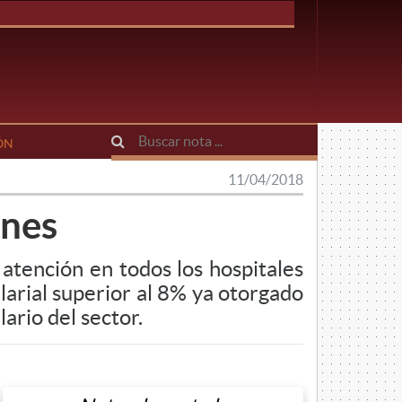
ÓN
11/04/2018
rnes
atención en todos los hospitales
arial superior al 8% ya otorgado
ario del sector.