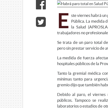
E
ste viernes habrá un 
Pública. La medida d
la Salud (APROSLAR
trabajadores no profesionales
Se trata de un paro total de
pero sin prestar servicio de a
La medida de fuerza afectará
hospitales públicos de la Prov
Tanto la gremial médica c
mínimas tanto para urgenc
gremio dijo que también habr
Debido al paro, el viernes 
públicos. Tampoco se reali
laboratorios o estudios de ot