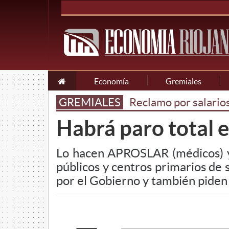
Economía
Gremiales
GREMIALES
Reclamo por salario
Habrá paro total e
Lo hacen APROSLAR (médicos) y S
públicos y centros primarios de
por el Gobierno y también piden 