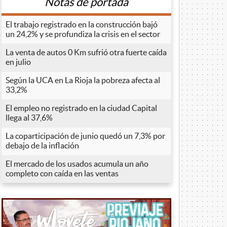
Notas de portada
El trabajo registrado en la construcción bajó
un 24,2% y se profundiza la crisis en el sector
La venta de autos 0 Km sufrió otra fuerte caída
en julio
Según la UCA en La Rioja la pobreza afecta al
33,2%
El empleo no registrado en la ciudad Capital
llega al 37,6%
La coparticipación de junio quedó un 7,3% por
debajo de la inflación
El mercado de los usados acumula un año
completo con caída en las ventas