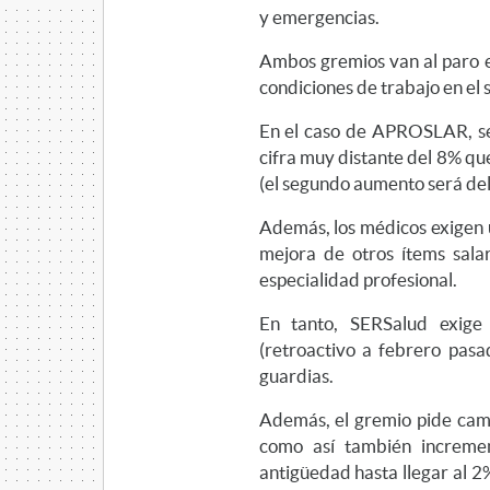
y emergencias.
Ambos gremios van al paro e
condiciones de trabajo en el 
En el caso de APROSLAR, se 
cifra muy distante del 8% qu
(el segundo aumento será del 7
Además, los médicos exigen u
mejora de otros ítems salar
especialidad profesional.
En tanto, SERSalud exige
(retroactivo a febrero pasa
guardias.
Además, el gremio pide camb
como así también incremen
antigüedad hasta llegar al 2%