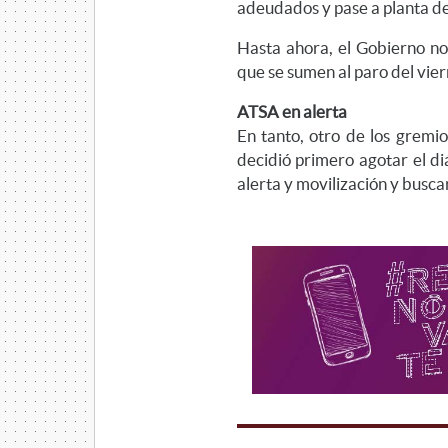
adeudados y pase a planta de
Hasta ahora, el Gobierno no 
que se sumen al paro del vier
ATSA en alerta
En tanto, otro de los gremi
decidió primero agotar el d
alerta y movilización y busca