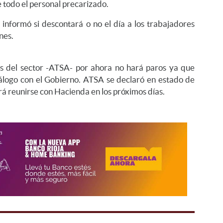
 todo el personal precarizado.
informó si descontará o no el día a los trabajadores
nes.
os del sector -ATSA- por ahora no hará paros ya que
iálogo con el Gobierno. ATSA se declaró en estado de
rá reunirse con Hacienda en los próximos días.