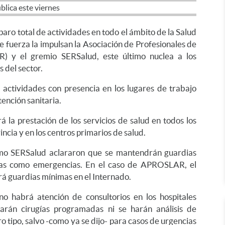
paro total de actividades en todo el ámbito de la Salud
e fuerza la impulsan la Asociación de Profesionales de
) y el gremio SERSalud, este último nuclea a los
 del sector.
 actividades con presencia en los lugares de trabajo
tención sanitaria.
 la prestación de los servicios de salud en todos los
incia y en los centros primarios de salud.
omo SERSalud aclararon que se mantendrán guardias
ias como emergencias. En el caso de APROSLAR, el
á guardias mínimas en el Internado.
no habrá atención de consultorios en los hospitales
zarán cirugías programadas ni se harán análisis de
ro tipo, salvo -como ya se dijo- para casos de urgencias