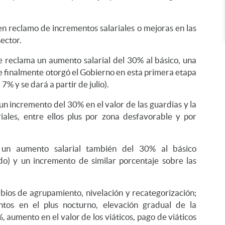
n reclamo de incrementos salariales o mejoras en las
sector.
reclama un aumento salarial del 30% al básico, una
e finalmente otorgó el Gobierno en esta primera etapa
% y se dará a partir de julio).
n incremento del 30% en el valor de las guardias y la
iales, entre ellos plus por zona desfavorable y por
 un aumento salarial también del 30% al básico
do) y un incremento de similar porcentaje sobre las
ios de agrupamiento, nivelación y recategorización;
tos en el plus nocturno, elevación gradual de la
, aumento en el valor de los viáticos, pago de viáticos