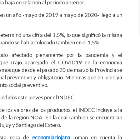
 baja en relación al periodo anterior.
en un año -mayo de 2019 a mayo de 2020- llegó a un
 determinó una cifra del 1,5%, lo que significó la misma
 cuando se había colocado también en el 1,5%.
odo afectado plenamente por la pandemia y el
 que trajo aparejado el COVID19 en la economía
emos que desde el pasado 20 de marzo la Provincia se
ial preventivo y obligatorio. Mientras que en junio ya
nto social preventivo.
fundidos este jueves por el INDEC.
e los valores de los productos, el INDEC incluye a la
o de la región NOA. En la cual también se encuentran
ujuy y Santiago del Estero.
esta nota de
economiariojana
toman en cuenta la