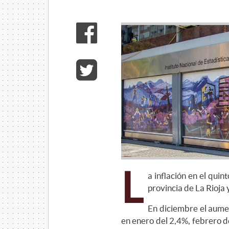
L
a inflación en el quin
provincia de La Rioja 
En diciembre el aume
en enero del 2,4%, febrero d