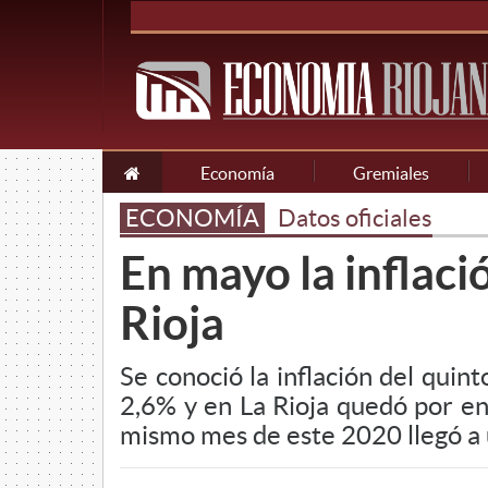
Economía
Gremiales
ECONOMÍA
Datos oficiales
En mayo la inflaci
Rioja
Se conoció la inflación del quin
2,6% y en La Rioja quedó por en
mismo mes de este 2020 llegó a