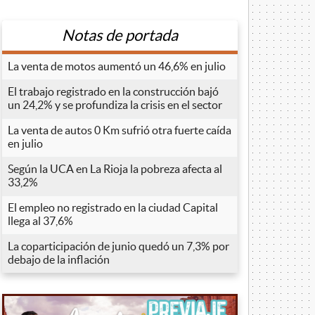
Notas de portada
La venta de motos aumentó un 46,6% en julio
El trabajo registrado en la construcción bajó
un 24,2% y se profundiza la crisis en el sector
La venta de autos 0 Km sufrió otra fuerte caída
en julio
Según la UCA en La Rioja la pobreza afecta al
33,2%
El empleo no registrado en la ciudad Capital
llega al 37,6%
La coparticipación de junio quedó un 7,3% por
debajo de la inflación