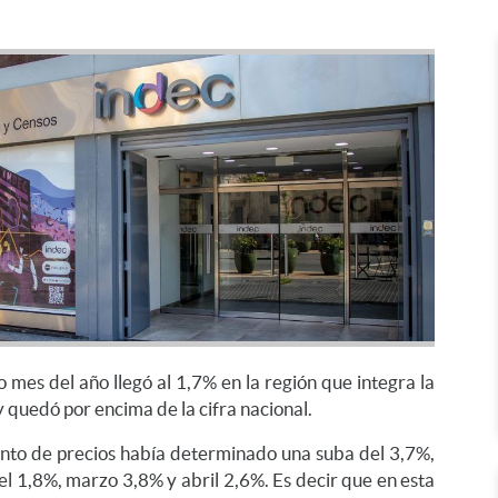
to mes del año llegó al 1,7% en la región que integra la
y quedó por encima de la cifra nacional.
nto de precios había determinado una suba del 3,7%,
el 1,8%, marzo 3,8% y abril 2,6%. Es decir que en esta