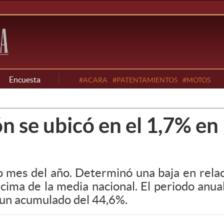
Encuesta
#ACARA
#PATENTAMIENTOS
#MOTOS
ón se ubicó en el 1,7% en 
to mes del año. Determinó una baja en relac
cima de la media nacional. El periodo anua
 un acumulado del 44,6%.