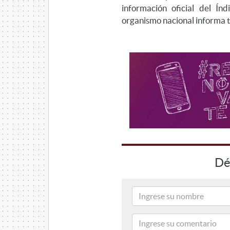
información oficial del Í
organismo nacional informa t
Dé