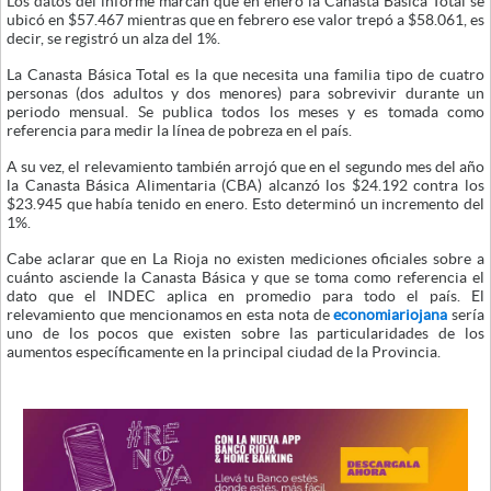
Los datos del informe marcan que en enero la Canasta Básica Total se
ubicó en $57.467 mientras que en febrero ese valor trepó a $58.061, es
decir, se registró un alza del 1%.
La Canasta Básica Total es la que necesita una familia tipo de cuatro
personas (dos adultos y dos menores) para sobrevivir durante un
periodo mensual. Se publica todos los meses y es tomada como
referencia para medir la línea de pobreza en el país.
A su vez, el relevamiento también arrojó que en el segundo mes del año
la Canasta Básica Alimentaria (CBA) alcanzó los $24.192 contra los
$23.945 que había tenido en enero. Esto determinó un incremento del
1%.
Cabe aclarar que en La Rioja no existen mediciones oficiales sobre a
cuánto asciende la Canasta Básica y que se toma como referencia el
dato que el INDEC aplica en promedio para todo el país. El
relevamiento que mencionamos en esta nota de
economiariojana
sería
uno de los pocos que existen sobre las particularidades de los
aumentos específicamente en la principal ciudad de la Provincia.