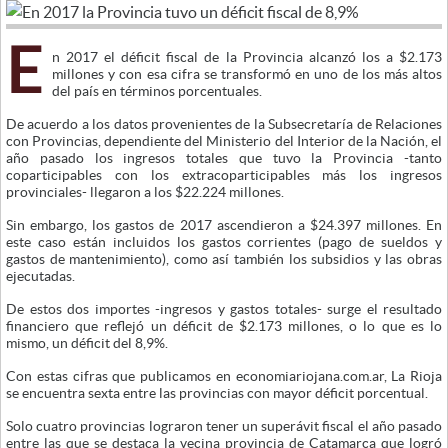
E
n 2017 el déficit fiscal de la Provincia alcanzó los a $2.173
millones y con esa cifra se transformó en uno de los más altos
del país en términos porcentuales.
De acuerdo a los datos provenientes de la Subsecretaría de Relaciones
con Provincias, dependiente del Ministerio del Interior de la Nación, el
año pasado los ingresos totales que tuvo la Provincia -tanto
coparticipables con los extracoparticipables más los ingresos
provinciales- llegaron a los $22.224 millones.
Sin embargo, los gastos de 2017 ascendieron a $24.397 millones. En
este caso están incluidos los gastos corrientes (pago de sueldos y
gastos de mantenimiento), como así también los subsidios y las obras
ejecutadas.
De estos dos importes -ingresos y gastos totales- surge el resultado
financiero que reflejó un déficit de $2.173 millones, o lo que es lo
mismo, un déficit del 8,9%.
Con estas cifras que publicamos en economiariojana.com.ar, La Rioja
se encuentra sexta entre las provincias con mayor déficit porcentual.
Solo cuatro provincias lograron tener un superávit fiscal el año pasado
entre las que se destaca la vecina provincia de Catamarca que logró