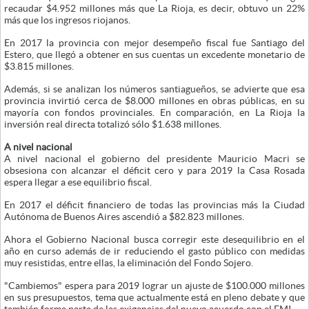
recaudar $4.952 millones más que La Rioja, es decir, obtuvo un 22%
más que los ingresos riojanos.
En 2017 la provincia con mejor desempeño fiscal fue Santiago del
Estero, que llegó a obtener en sus cuentas un excedente monetario de
$3.815 millones.
Además, si se analizan los números santiagueños, se advierte que esa
provincia invirtió cerca de $8.000 millones en obras públicas, en su
mayoría con fondos provinciales. En comparación, en La Rioja la
inversión real directa totalizó sólo $1.638 millones.
A nivel nacional
A nivel nacional el gobierno del presidente Mauricio Macri se
obsesiona con alcanzar el déficit cero y para 2019 la Casa Rosada
espera llegar a ese equilibrio fiscal.
En 2017 el déficit financiero de todas las provincias más la Ciudad
Autónoma de Buenos Aires ascendió a $82.823 millones.
Ahora el Gobierno Nacional busca corregir este desequilibrio en el
año en curso además de ir reduciendo el gasto público con medidas
muy resistidas, entre ellas, la eliminación del Fondo Sojero.
"Cambiemos" espera para 2019 lograr un ajuste de $100.000 millones
en sus presupuestos, tema que actualmente está en pleno debate y que