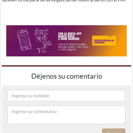
también forma parte de las exigencias del nuevo acuerdo con el FMI.
Déjenos su comentario