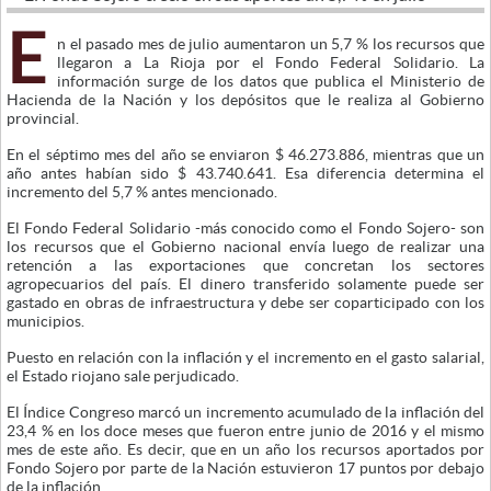
E
n el pasado mes de julio aumentaron un 5,7 % los recursos que
llegaron a La Rioja por el Fondo Federal Solidario. La
información surge de los datos que publica el Ministerio de
Hacienda de la Nación y los depósitos que le realiza al Gobierno
provincial.
En el séptimo mes del año se enviaron $ 46.273.886, mientras que un
año antes habían sido $ 43.740.641. Esa diferencia determina el
incremento del 5,7 % antes mencionado.
El Fondo Federal Solidario -más conocido como el Fondo Sojero- son
los recursos que el Gobierno nacional envía luego de realizar una
retención a las exportaciones que concretan los sectores
agropecuarios del país. El dinero transferido solamente puede ser
gastado en obras de infraestructura y debe ser coparticipado con los
municipios.
Puesto en relación con la inflación y el incremento en el gasto salarial,
el Estado riojano sale perjudicado.
El Índice Congreso marcó un incremento acumulado de la inflación del
23,4 % en los doce meses que fueron entre junio de 2016 y el mismo
mes de este año. Es decir, que en un año los recursos aportados por
Fondo Sojero por parte de la Nación estuvieron 17 puntos por debajo
de la inflación.