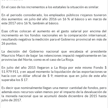
En el caso de los incrementos a los estatales la situación es similar.
En el periodo considerado, los empleados públicos riojanos tuvieron
dos aumentos: en julio del año 2016 un 16 % al básico y en marzo de
este 2017 otro 16 %, también al básico.
Esas cifras colocan el aumento en el gasto salarial por encima del
incremento en los fondos nacionales en la comparación internanual,
resultando negativa la medición para el Gobierno provincial en más de
26 puntos.
La decisión del Gobierno nacional que encabeza el presidente
Mauricio Macri de bajar las retenciones impactó negativamente en las
provincias del Norte, como es el caso de La Rioja.
En julio del año 2015 llegaron a La Rioja por este mismo Fondo $
51.979.911, y en aquel momento la liquidación de las exportaciones se
hacía con un dólar oficial de $ 9, mientras que en julio de este año
superaba los $ 17.
Es decir que nominalmente llegan una menor cantidad de fondos, pero
además esos recursos valen menos por el impacto de la devaluación de
la moneda nacional que se acumuló desde diciembre de 2015 hasta
julio de 2017.