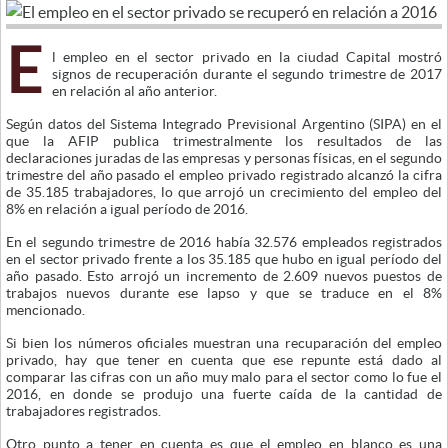
E
l empleo en el sector privado en la ciudad Capital mostró
signos de recuperación durante el segundo trimestre de 2017
en relación al año anterior.
Según datos del Sistema Integrado Previsional Argentino (SIPA) en el
que la AFIP publica trimestralmente los resultados de las
declaraciones juradas de las empresas y personas físicas, en el segundo
trimestre del año pasado el empleo privado registrado alcanzó la cifra
de 35.185 trabajadores, lo que arrojó un crecimiento del empleo del
8% en relación a igual período de 2016.
En el segundo trimestre de 2016 había 32.576 empleados registrados
en el sector privado frente a los 35.185 que hubo en igual período del
año pasado. Esto arrojó un incremento de 2.609 nuevos puestos de
trabajos nuevos durante ese lapso y que se traduce en el 8%
mencionado.
Si bien los números oficiales muestran una recuparación del empleo
privado, hay que tener en cuenta que ese repunte está dado al
comparar las cifras con un año muy malo para el sector como lo fue el
2016, en donde se produjo una fuerte caída de la cantidad de
trabajadores registrados.
Otro punto a tener en cuenta es que el empleo en blanco es una