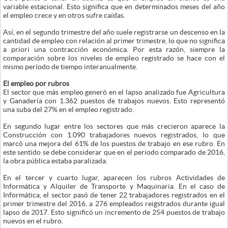
variable estacional. Esto significa que en determinados meses del año
el empleo crece y en otros sufre caídas.
Así, en el segundo trimestre del año suele registrarse un descenso en la
cantidad de empleo con relación al primer trimestre, lo que no significa
a priori una contracción económica. Por esta razón, siempre la
comparación sobre los niveles de empleo registrado se hace con el
mismo período de tiempo interanualmente.
El empleo por rubros
El sector que más empleo generó en el lapso analizado fue Agricultura
y Ganadería con 1.362 puestos de trabajos nuevos. Esto representó
una suba del 27% en el empleo registrado.
En segundo lugar entre los sectores que más crecieron aparece la
Construcción con 1.090 trabajadores nuevos registrados, lo que
marcó una mejora del 61% de los puestos de trabajo en ese rubro. En
este sentido se debe considerar que en el periodo comparado de 2016,
la obra pública estaba paralizada.
En el tercer y cuarto lugar, aparecen los rubros Actividades de
Informática y Alquiler de Transporte y Maquinaria. En el caso de
Informática, el sector pasó de tener 22 trabajadores registrados en el
primer trimestre del 2016, a 276 empleados reigstrados durante igual
lapso de 2017. Esto significó un incremento de 254 puestos de trabajo
nuevos en el rubro.