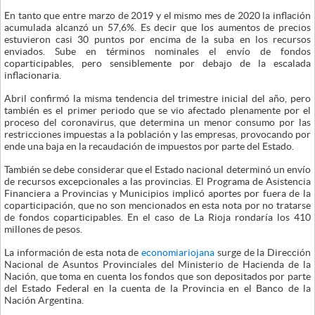
En tanto que entre marzo de 2019 y el mismo mes de 2020 la inflación
acumulada alcanzó un 57,6%. Es decir que los aumentos de precios
estuvieron casi 30 puntos por encima de la suba en los recursos
enviados. Sube en términos nominales el envío de fondos
coparticipables, pero sensiblemente por debajo de la escalada
inflacionaria.
Abril confirmó la misma tendencia del trimestre inicial del año, pero
también es el primer periodo que se vio afectado plenamente por el
proceso del coronavirus, que determina un menor consumo por las
restricciones impuestas a la población y las empresas, provocando por
ende una baja en la recaudación de impuestos por parte del Estado.
También se debe considerar que el Estado nacional determinó un envío
de recursos excepcionales a las provincias. El Programa de Asistencia
Financiera a Provincias y Municipios implicó aportes por fuera de la
coparticipación, que no son mencionados en esta nota por no tratarse
de fondos coparticipables. En el caso de La Rioja rondaría los 410
millones de pesos.
La información de esta nota de
economiariojana
surge de la Dirección
Nacional de Asuntos Provinciales del Ministerio de Hacienda de la
Nación, que toma en cuenta los fondos que son depositados por parte
del Estado Federal en la cuenta de la Provincia en el Banco de la
Nación Argentina.