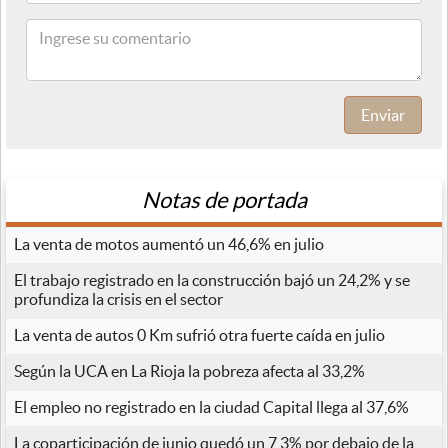
Enviar
Notas de portada
La venta de motos aumentó un 46,6% en julio
El trabajo registrado en la construcción bajó un 24,2% y se
profundiza la crisis en el sector
La venta de autos 0 Km sufrió otra fuerte caída en julio
Según la UCA en La Rioja la pobreza afecta al 33,2%
El empleo no registrado en la ciudad Capital llega al 37,6%
La coparticipación de junio quedó un 7,3% por debajo de la