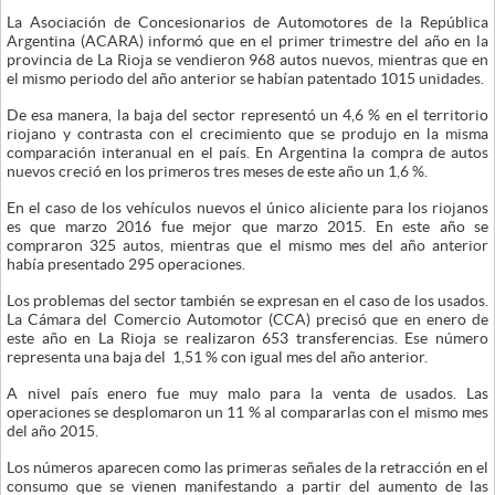
La Asociación de Concesionarios de Automotores de la República
Argentina (ACARA) informó que en el primer trimestre del año en la
provincia de La Rioja se vendieron 968 autos nuevos, mientras que en
el mismo periodo del año anterior se habían patentado 1015 unidades.
De esa manera, la baja del sector representó un 4,6 % en el territorio
riojano y contrasta con el crecimiento que se produjo en la misma
comparación interanual en el país. En Argentina la compra de autos
nuevos creció en los primeros tres meses de este año un 1,6 %.
En el caso de los vehículos nuevos el único aliciente para los riojanos
es que marzo 2016 fue mejor que marzo 2015. En este año se
compraron 325 autos, mientras que el mismo mes del año anterior
había presentado 295 operaciones.
Los problemas del sector también se expresan en el caso de los usados.
La Cámara del Comercio Automotor (CCA) precisó que en enero de
este año en La Rioja se realizaron 653 transferencias. Ese número
representa una baja del 1,51 % con igual mes del año anterior.
A nivel país enero fue muy malo para la venta de usados. Las
operaciones se desplomaron un 11 % al compararlas con el mismo mes
del año 2015.
Los números aparecen como las primeras señales de la retracción en el
consumo que se vienen manifestando a partir del aumento de las